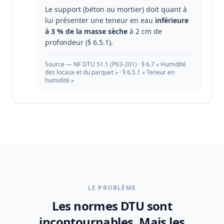
Le support (béton ou mortier) doit quant à
lui présenter une teneur en eau
inférieure
à 3 % de la masse sèche
à 2 cm de
profondeur (§ 6.5.1).
Source — NF DTU 51.1 (P63-201) · § 6.7 « Humidité
des locaux et du parquet » · § 6.5.1 « Teneur en
humidité »
LE PROBLÈME
Les normes DTU sont
incontournables.
Mais les