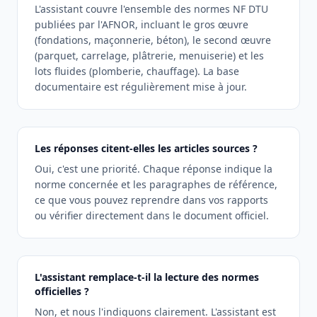
L'assistant couvre l'ensemble des normes NF DTU
publiées par l'AFNOR, incluant le gros œuvre
(fondations, maçonnerie, béton), le second œuvre
(parquet, carrelage, plâtrerie, menuiserie) et les
lots fluides (plomberie, chauffage). La base
documentaire est régulièrement mise à jour.
Les réponses citent-elles les articles sources ?
Oui, c'est une priorité. Chaque réponse indique la
norme concernée et les paragraphes de référence,
ce que vous pouvez reprendre dans vos rapports
ou vérifier directement dans le document officiel.
L'assistant remplace-t-il la lecture des normes
officielles ?
Non, et nous l'indiquons clairement. L'assistant est